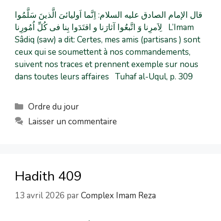
قال الإمام الصادق علیه السلام: اِنَّما اَولیائیَ الَّذینَ سَلَّمُوا
لِاَمرِنا وَ اتَّبعُوا آثارَنا و اقتَدَوا بِنا فی کُلِّ اُمُورِنا L’Imam
Sâdiq (saw) a dit: Certes, mes amis (partisans ) sont
ceux qui se soumettent à nos commandements,
suivent nos traces et prennent exemple sur nous
dans toutes leurs affaires Tuhaf al-Uqul, p. 309
Ordre du jour
Laisser un commentaire
Hadith 409
13 avril 2026
par
Complex Imam Reza