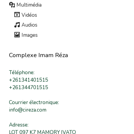
Multimédia
Vidéos
Audios
Images
Complexe Imam Réza
Téléphone:
+261341401515
+261344701515
Courrier électronique:
info@cireza.com
Adresse:
LOT 097 K7 MAMORY IVATO