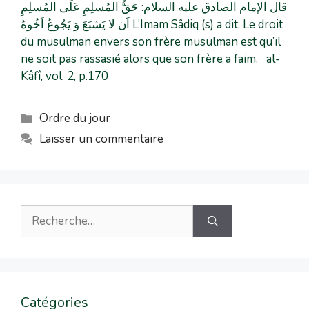
قال الإمام الصادق علیه السلام: حَقُّ المُسلِمِ عَلَی المُسلِمِ
اَن لا یَشبَعَ وَ یَجُوعُ اَخُوهُ L’Imam Sâdiq (s) a dit: Le droit
du musulman envers son frère musulman est qu’il
ne soit pas rassasié alors que son frère a faim. al-
Kâfî, vol. 2, p.170
Ordre du jour
Laisser un commentaire
Catégories