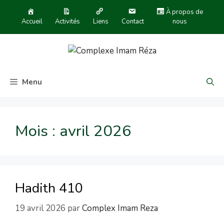
À propos de
Accueil
Activités
Liens
Contact
nous
Menu
Mois :
avril 2026
Hadith 410
19 avril 2026
par
Complex Imam Reza