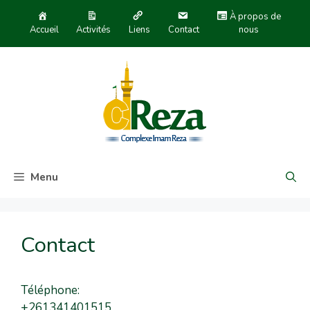
À propos de
Accueil
Activités
Liens
Contact
nous
Menu
Contact
Téléphone:
+261341401515