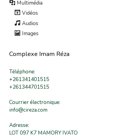
Multimédia
Vidéos
Audios
Images
Complexe Imam Réza
Téléphone:
+261341401515
+261344701515
Courrier électronique:
info@cireza.com
Adresse:
LOT 097 K7 MAMORY IVATO