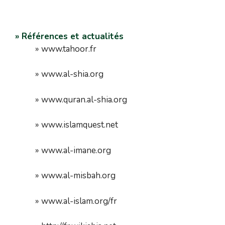
» Références et actualités
» www.tahoor.fr
» www.al-shia.org
» www.quran.al-shia.org
» www.islamquest.net
» www.al-imane.org
» www.al-misbah.org
» www.al-islam.org/fr