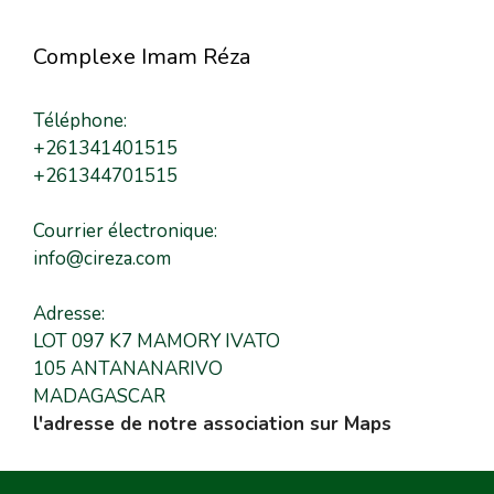
Complexe Imam Réza
Téléphone:
+261341401515
+261344701515
Courrier électronique:
info@cireza.com
Adresse:
LOT 097 K7 MAMORY IVATO
105 ANTANANARIVO
MADAGASCAR
l'adresse de notre association sur Maps