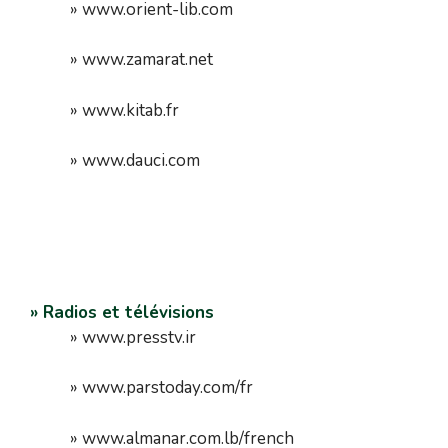
» www.orient-lib.com
» www.zamarat.net
» www.kitab.fr
» www.dauci.com
» Radios et télévisions
» www.presstv.ir
» www.parstoday.com/fr
» www.almanar.com.lb/french