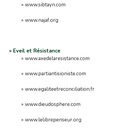
» www.sibtayn.com
» www.najaf.org
» Eveil et Résistance
» www.axedelaresistance.com
» www.partiantisioniste.com
» www.egaliteetreconciliation.fr
» www.dieudosphere.com
» www.lelibrepenseur.org