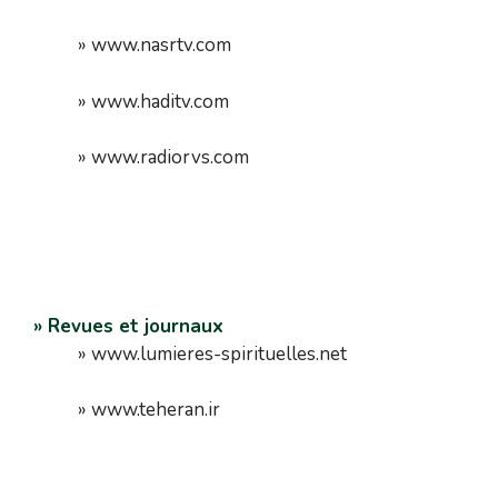
» www.nasrtv.com
» www.haditv.com
» www.radiorvs.com
» Revues et journaux
» www.lumieres-spirituelles.net
» www.teheran.ir