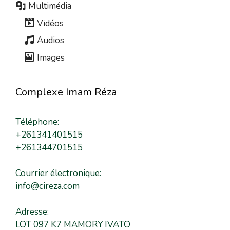
Multimédia
Vidéos
Audios
Images
Complexe Imam Réza
Téléphone:
+261341401515
+261344701515
Courrier électronique:
info@cireza.com
Adresse:
LOT 097 K7 MAMORY IVATO