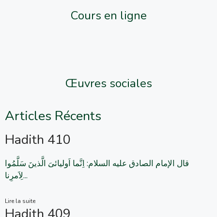
Cours en ligne
Œuvres sociales
Articles Récents
Hadith 410
قال الإمام الصادق علیه السلام: اِنَّما اَولیائیَ الَّذینَ سَلَّمُوا
لِاَمرِنا...
Lire la suite
Hadith 409