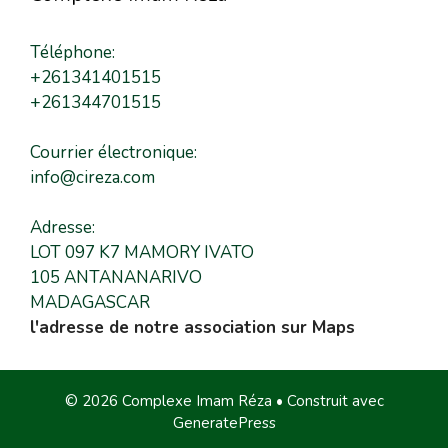
Téléphone:
+261341401515
+261344701515
Courrier électronique:
info@cireza.com
Adresse:
LOT 097 K7 MAMORY IVATO
105 ANTANANARIVO
MADAGASCAR
l'adresse de notre association sur Maps
© 2026 Complexe Imam Réza
• Construit avec
GeneratePress