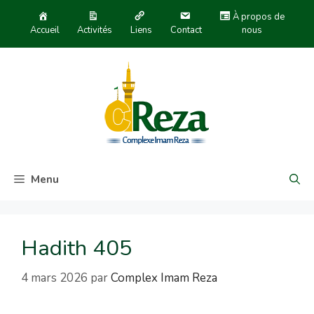
À propos de
Accueil
Activités
Liens
Contact
nous
Menu
Hadith 405
4 mars 2026
par
Complex Imam Reza