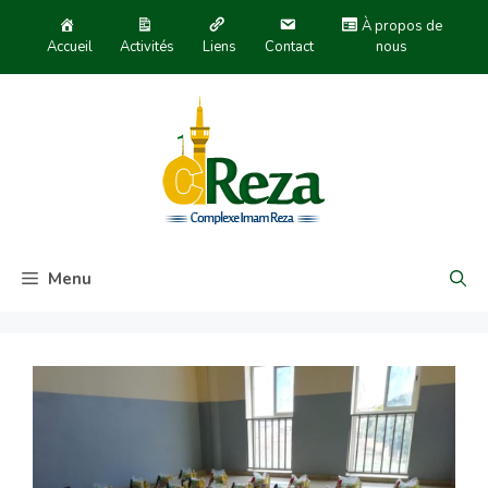
À propos de
Accueil
Activités
Liens
Contact
nous
Menu