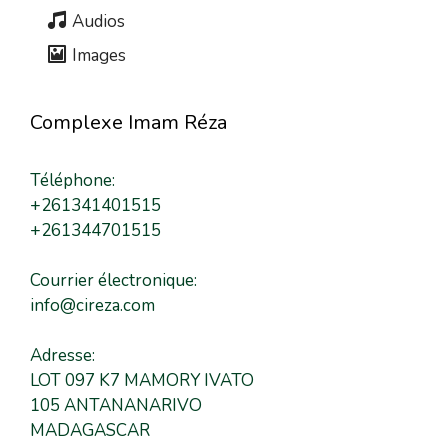
Audios
Images
Complexe Imam Réza
Téléphone:
+261341401515
+261344701515
Courrier électronique:
info@cireza.com
Adresse:
LOT 097 K7 MAMORY IVATO
105 ANTANANARIVO
MADAGASCAR