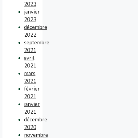
2023
janvier
2023
décembre
2022
septembre
2021
avril
2021
mars
2021
février
2021
janvier
2021
décembre
2020
novembre