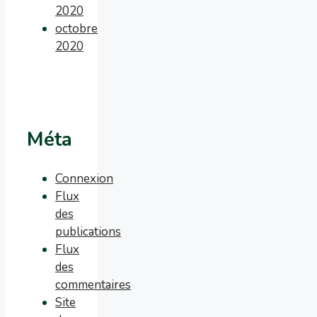
2020
octobre
2020
Méta
Connexion
Flux
des
publications
Flux
des
commentaires
Site