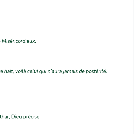
e Miséricordieux.
e hait, voilà celui qui n’aura jamais de postérité
.
har, Dieu précise :