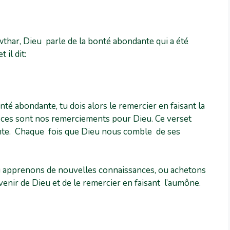
thar, Dieu parle de la bonté abondante qui a été
il dit:
nté abondante, tu dois alors le remercier en faisant la
crifices sont nos remerciements pour Dieu. Ce verset
nte. Chaque fois que Dieu nous comble de ses
u apprenons de nouvelles connaissances, ou achetons
enir de Dieu et de le remercier en faisant l’aumône.