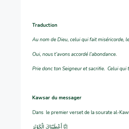
Traduction
Au nom de Dieu, celui qui fait miséricorde, l
Oui, nous t’avons accordé l’abondance.
Prie donc ton Seigneur et sacrifie. Celui qui t
Kawsar du messager
Dans le premier verset de la sourate al-Kawt
إِنَّا أَعْطَيْنَاكَ الْكَوْثَرَ