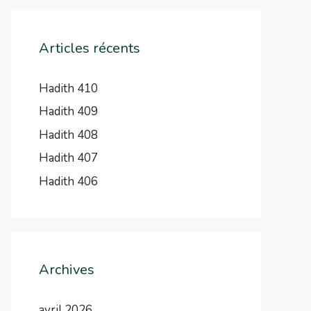
Articles récents
Hadith 410
Hadith 409
Hadith 408
Hadith 407
Hadith 406
Archives
avril 2026