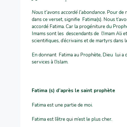
Nous t’avons accordé l’abondance
. Pour de
dans ce verset, signifie Fatima(s). Nous t’av
accordé Fatima. Car la progéniture du Prophè
Imams sont les descendants de l’Imam Ali et d
scientifiques, d’écrivains et de martyrs dans 
En donnant Fatima au Prophète, Dieu lui a 
services à l’Islam.
Fatima (s) d’après le saint prophète
Fatima est une partie de moi.
Fatima est l’être qui m’est le plus cher.