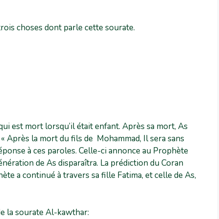
ois choses dont parle cette sourate.
ui est mort lorsqu’il était enfant. Après sa mort, As
 « Après la mort du fils de Mohammad, Il sera sans
 réponse à ces paroles. Celle-ci annonce au Prophète
nération de As disparaîtra. La prédiction du Coran
te a continué à travers sa fille Fatima, et celle de As,
e la sourate Al-kawthar: