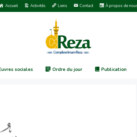
Accueil
Activités
Liens
Contact
À propos de nou
uvres sociales
Ordre du jour
Publication