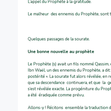
L’appel du Prophète à la gratitude.
Le malheur des ennemis du Prophète, sont tr
Quelques passages de la sourate.
Une bonne nouvelle au prophète
Le Prophète (s) avait un fils nommé Qassim, q
Ibn Waël, un des ennemis du Prophète, a dit:
postérité ». La sourate fut alors révélée, en
que sa descendance continuera, et que la gé
s’est révélée exacte. La progéniture du Prophè
a été éradiquée comme prévu.
Allons-y ! Récitons ensemble la traduction d