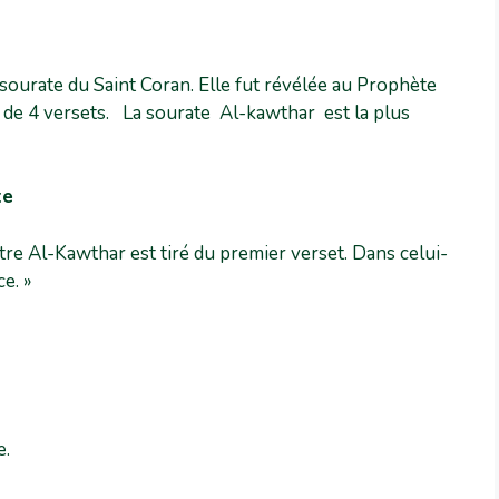
sourate du Saint Coran. Elle fut révélée au Prophète
e de 4 versets. La sourate Al-kawthar est la plus
te
itre Al-Kawthar est tiré du premier verset. Dans celui-
ce. »
e.