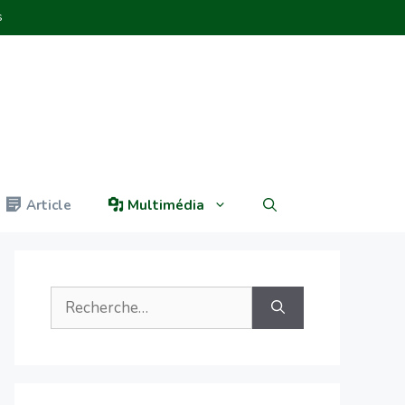
s
Article
Multimédia