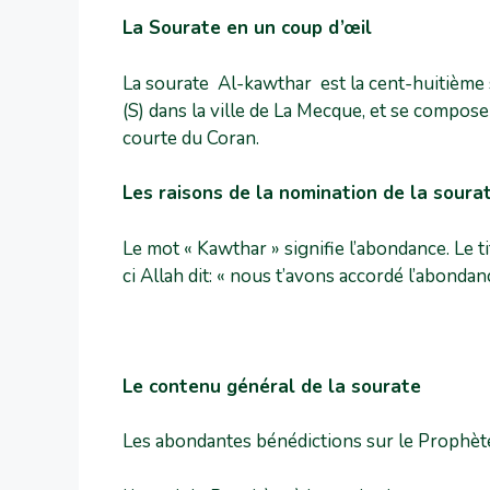
La Sourate en un coup d’œil
La sourate Al-kawthar est la cent-huitième 
(S) dans la ville de La Mecque, et se compos
courte du Coran.
Les raisons de la nomination de la soura
Le mot « Kawthar » signifie l’abondance. Le t
ci Allah dit: « nous t’avons accordé l’abondan
Le contenu général de la sourate
Les abondantes bénédictions sur le Prophèt