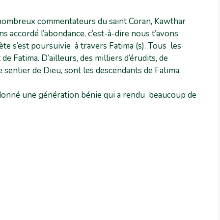
 nombreux commentateurs du saint Coran, Kawthar
ons accordé l’abondance, c’est-à-dire nous t’avons
te s’est poursuivie à travers Fatima (s). Tous les
e Fatima. D’ailleurs, des milliers d’érudits, de
le sentier de Dieu, sont les descendants de Fatima.
donné une génération bénie qui a rendu beaucoup de