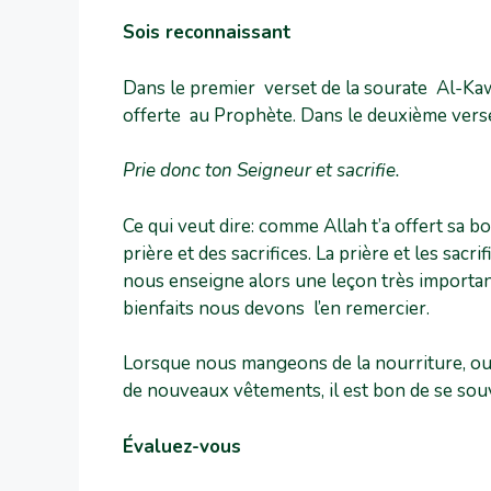
Sois reconnaissant
Dans le premier verset de la sourate Al-Kaw
offerte au Prophète. Dans le deuxième verset 
Prie donc ton Seigneur et sacrifie.
Ce qui veut dire: comme Allah t’a offert sa bo
prière et des sacrifices. La prière et les sa
nous enseigne alors une leçon très importa
bienfaits nous devons l’en remercier.
Lorsque nous mangeons de la nourriture, o
de nouveaux vêtements, il est bon de se souv
Évaluez-vous