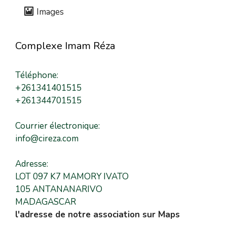
Images
Complexe Imam Réza
Téléphone:
+261341401515
+261344701515
Courrier électronique:
info@cireza.com
Adresse:
LOT 097 K7 MAMORY IVATO
105 ANTANANARIVO
MADAGASCAR
l'adresse de notre association sur Maps