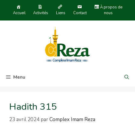
À propos de
Accueil
Activités
Liens
Contact
nous
Menu
Hadith 315
23 avril 2024
par
Complex Imam Reza