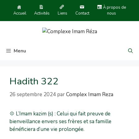
À propos de
Accueil
Activités
Liens
Contact
nous
Menu
Hadith 322
26 septembre 2024
par
Complex Imam Reza
💠 L’Imam kazim (s) : Celui qui fait preuve de
bienveillance envers ses frères et sa famille
bénéficiera d’une vie prolongée.