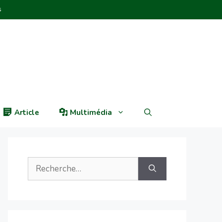
s
Article
Multimédia