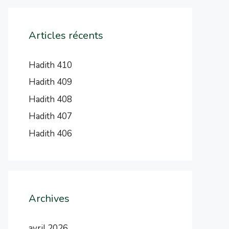
Articles récents
Hadith 410
Hadith 409
Hadith 408
Hadith 407
Hadith 406
Archives
avril 2026