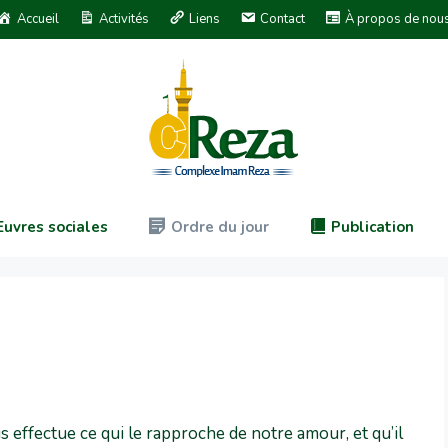
Accueil
Activités
Liens
Contact
À propos de nou
uvres sociales
Ordre du jour
Publication
 effectue ce qui le rapproche de notre amour, et qu’il