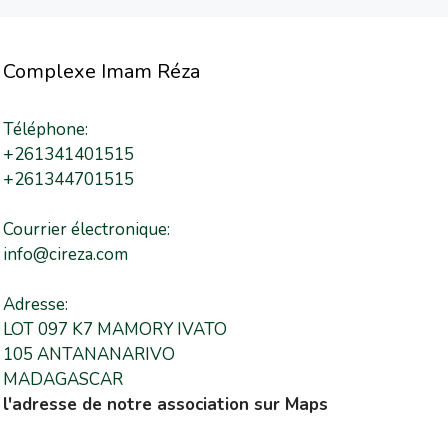
Complexe Imam Réza
Téléphone:
+261341401515
+261344701515
Courrier électronique:
info@cireza.com
Adresse:
LOT 097 K7 MAMORY IVATO
105 ANTANANARIVO
MADAGASCAR
l'adresse de notre association sur Maps