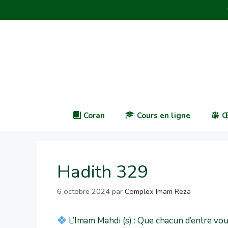
Coran
Cours en ligne
Œ
Hadith 329
6 octobre 2024
par
Complex Imam Reza
L’Imam Mahdi (s) : Que chacun d’entre vous