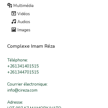
Multimédia
Vidéos
Audios
Images
Complexe Imam Réza
Téléphone:
+261341401515
+261344701515
Courrier électronique:
info@cireza.com
Adresse: