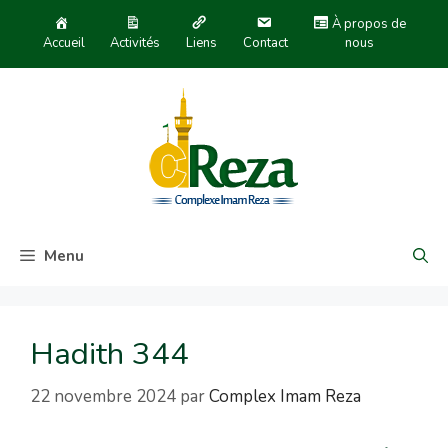
À propos de
Accueil
Activités
Liens
Contact
nous
Menu
Hadith 344
22 novembre 2024
par
Complex Imam Reza