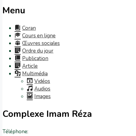
Menu
Coran
Cours en ligne
Œuvres sociales
Ordre du jour
Publication
Article
Multimédia
Vidéos
Audios
Images
Complexe Imam Réza
Téléphone: