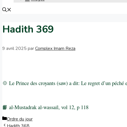
Hadith 369
9 avril 2025
par
Complex Imam Reza
💠 Le Prince des croyants (saw) a dit: Le regret d’un péché
📙 al-Mustadrak al-wassail, vol 12, p 118
Ordre du jour
Hadith 368