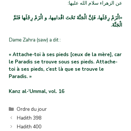
عن الزهراء سلام الله علیها:
«الْزَمْ رِجْلَها، فَإنَّ الْجَنَّةَ تَحْتَ اقْدامِها، و الْزَمْ رِجْلَها فَثَمَّ
الْجَنَّةَ.
Dame Zahra (saw) a dit :
« Attache-toi à ses pieds [ceux de la mère], car
le Paradis se trouve sous ses pieds. Attache-
toi à ses pieds, c’est là que se trouve le
Paradis. »
Kanz al-‘Ummal, vol. 16
Ordre du jour
Hadith 398
Hadith 400