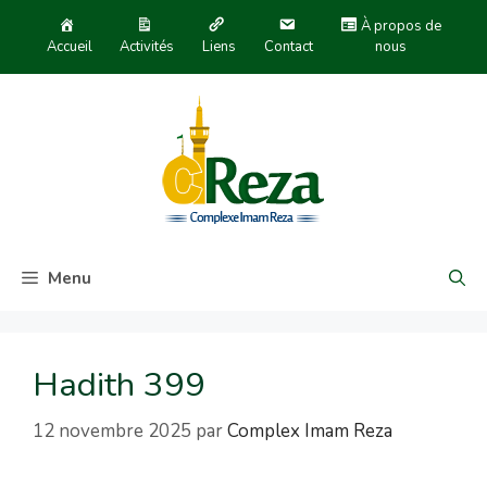
À propos de
Accueil
Activités
Liens
Contact
nous
Menu
Hadith 399
12 novembre 2025
par
Complex Imam Reza