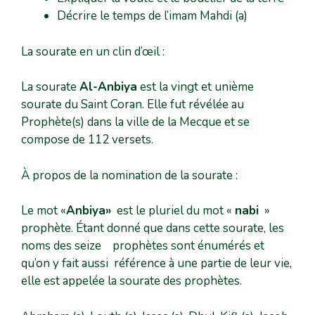
Décrire le temps de l’imam Mahdi (a)
La sourate en un clin d’œil :
La sourate
Al-Anbiya
est la vingt et unième
sourate du Saint Coran. Elle fut révélée au
Prophète(s) dans la ville de la Mecque et se
compose de 112 versets.
À propos de la nomination de la sourate :
Le mot «
Anbiya»
est le pluriel du mot «
nabi
»
prophète. Étant donné que dans cette sourate, les
noms des seize prophètes sont énumérés et
qu’on y fait aussi référence à une partie de leur vie,
elle est appelée la sourate des prophètes.