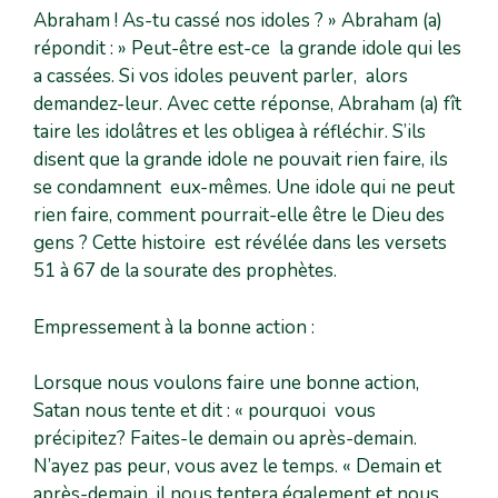
Abraham ! As-tu cassé nos idoles ? » Abraham (a)
répondit : » Peut-être est-ce la grande idole qui les
a cassées. Si vos idoles peuvent parler, alors
demandez-leur. Avec cette réponse, Abraham (a) fît
taire les idolâtres et les obligea à réfléchir. S’ils
disent que la grande idole ne pouvait rien faire, ils
se condamnent eux-mêmes. Une idole qui ne peut
rien faire, comment pourrait-elle être le Dieu des
gens ? Cette histoire est révélée dans les versets
51 à 67 de la sourate des prophètes.
Empressement à la bonne action :
Lorsque nous voulons faire une bonne action,
Satan nous tente et dit : « pourquoi vous
précipitez? Faites-le demain ou après-demain.
N’ayez pas peur, vous avez le temps. « Demain et
après-demain, il nous tentera également et nous