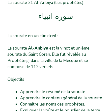
La sourate 21 Al-Anbiya (Les prophètes)
سوره انبیاء
La sourate en un clin d’œil :
La sourate
Al-Anbiya
est la vingt et unième
sourate du Saint Coran. Elle fut révélée au
Prophète(s) dans la ville de la Mecque et se
compose de 112 versets.
Objectifs
Apprendre le résumé de la sourate.
Apprendre le contenu général de la sourate.
Connaitre les noms des prophètes.
Expliquer la voûte et le bouclier de la terre