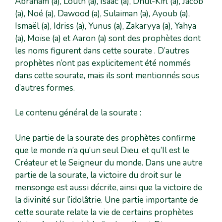
Abraham (a), Louth (a), Isaac (a), Dhul-Kifl (a), Jacob
(a), Noé (a), Dawood (a), Sulaiman (a), Ayoub (a),
Ismaël (a), Idriss (a), Yunus (a), Zakaryya (a), Yahya
(a), Moïse (a) et Aaron (a) sont des prophètes dont
les noms figurent dans cette sourate . D’autres
prophètes n’ont pas explicitement été nommés
dans cette sourate, mais ils sont mentionnés sous
d’autres formes.
Le contenu général de la sourate :
Une partie de la sourate des prophètes confirme
que le monde n’a qu’un seul Dieu, et qu’Il est le
Créateur et le Seigneur du monde. Dans une autre
partie de la sourate, la victoire du droit sur le
mensonge est aussi décrite, ainsi que la victoire de
la divinité sur l’idolâtrie. Une partie importante de
cette sourate relate la vie de certains prophètes