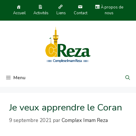
À propos de
Accueil
Activités
Liens
Contact
nous
Menu
Je veux apprendre le Coran
9 septembre 2021
par
Complex Imam Reza