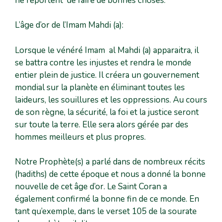
ne reportent de faire de bonnes choses.
L’âge d’or de l’Imam Mahdi (a):
Lorsque le vénéré Imam al Mahdi (a) apparaitra, il
se battra contre les injustes et rendra le monde
entier plein de justice. Il créera un gouvernement
mondial sur la planète en éliminant toutes les
laideurs, les souillures et les oppressions. Au cours
de son règne, la sécurité, la foi et la justice seront
sur toute la terre. Elle sera alors gérée par des
hommes meilleurs et plus propres.
Notre Prophète(s) a parlé dans de nombreux récits
(hadiths) de cette époque et nous a donné la bonne
nouvelle de cet âge d’or. Le Saint Coran a
également confirmé la bonne fin de ce monde. En
tant qu’exemple, dans le verset 105 de la sourate