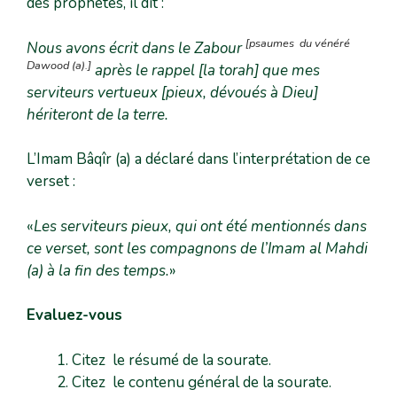
des prophètes, il dit :
[psaumes du vénéré
Nous avons écrit dans le Zabour
Dawood (a).
]
après le rappel [la torah]
que mes
serviteurs vertueux [pieux, dévoués à Dieu]
hériteront de la terre.
L’Imam Bâqîr (a) a déclaré dans l’interprétation de ce
verset :
«
Les serviteurs pieux, qui ont été mentionnés dans
ce verset, sont les compagnons de l’Imam al Mahdi
(a) à la fin des temps.
»
Evaluez-vous
Citez le résumé de la sourate.
Citez le contenu général de la sourate.