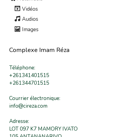
Vidéos
Audios
Images
Complexe Imam Réza
Téléphone:
+261341401515
+261344701515
Courrier électronique:
info@cireza.com
Adresse:
LOT 097 K7 MAMORY IVATO
105 ANTANANARIVO