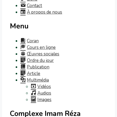
Contact
À propos de nous
Menu
Coran
Cours en ligne
Œuvres sociales
Ordre du jour
Publication
Article
Multimédia
Vidéos
Audios
Images
Complexe Imam Réza