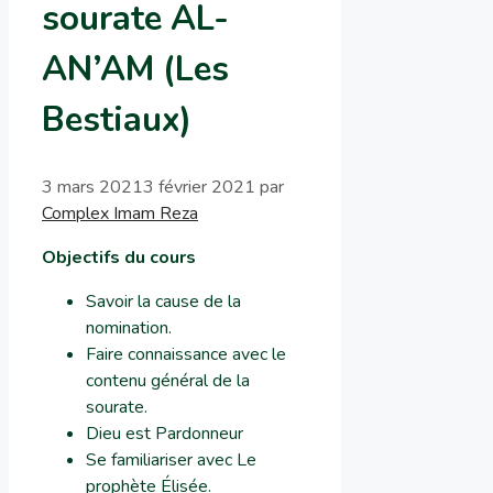
sourate AL-
AN’AM (Les
Bestiaux)
3 mars 2021
3 février 2021
par
Complex Imam Reza
Objectifs du cours
Savoir la cause de la
nomination.
Faire connaissance avec le
contenu général de la
sourate.
Dieu est Pardonneur
Se familiariser avec Le
prophète Élisée.