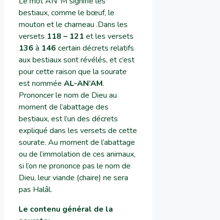
Le mot AN’ M signifie les
bestiaux, comme le bœuf, le
mouton et le chameau .Dans les
versets
118 – 121
et les versets
136
à
146
certain décrets relatifs
aux bestiaux sont révélés, et c’est
pour cette raison que la sourate
est nommée
AL-AN’AM
.
Prononcer le nom de Dieu au
moment de l’abattage des
bestiaux, est l’un des décrets
expliqué dans les versets de cette
sourate. Au moment de l’abattage
ou de l’immolation de ces animaux,
si l’on ne prononce pas le nom de
Dieu, leur viande (chaire) ne sera
pas Halâl.
Le contenu général de la