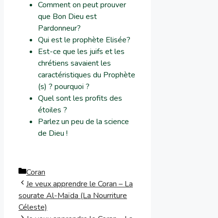
Comment on peut prouver
que Bon Dieu est
Pardonneur?
Qui est le prophète Elisée?
Est-ce que les juifs et les
chrétiens savaient les
caractéristiques du Prophète
(s) ? pourquoi ?
Quel sont les profits des
étoiles ?
Parlez un peu de la science
de Dieu !
Catégories
Coran
Je veux apprendre le Coran – La
sourate Al-Maïda (La Nourriture
Céleste)