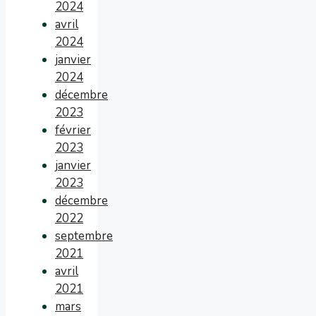
2024
avril
2024
janvier
2024
décembre
2023
février
2023
janvier
2023
décembre
2022
septembre
2021
avril
2021
mars