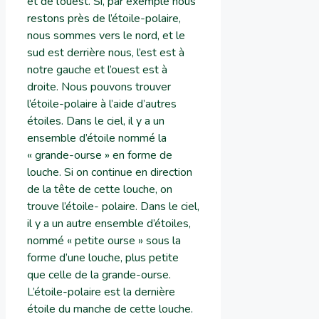
et de l’ouest. Si, par exemple nous
restons près de l’étoile-polaire,
nous sommes vers le nord, et le
sud est derrière nous, l’est est à
notre gauche et l’ouest est à
droite. Nous pouvons trouver
l’étoile-polaire à l’aide d’autres
étoiles. Dans le ciel, il y a un
ensemble d’étoile nommé la
« grande-ourse » en forme de
louche. Si on continue en direction
de la tête de cette louche, on
trouve l’étoile- polaire. Dans le ciel,
il y a un autre ensemble d’étoiles,
nommé « petite ourse » sous la
forme d’une louche, plus petite
que celle de la grande-ourse.
L’étoile-polaire est la dernière
étoile du manche de cette louche.