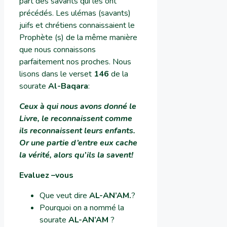
part des savants qui les ont
précédés. Les ulémas (savants)
juifs et chrétiens connaissaient le
Prophète (s) de la même manière
que nous connaissons
parfaitement nos proches. Nous
lisons dans le verset
146
de la
sourate
Al-Baqara
:
Ceux à qui nous avons donné le
Livre, le reconnaissent comme
ils reconnaissent leurs enfants.
Or une partie d’entre eux cache
la vérité, alors qu’ils la savent!
Evaluez –vous
Que veut dire
AL-AN’AM
.
?
Pourquoi on a nommé la
sourate
AL-AN’AM
?