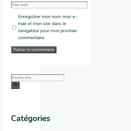
mail
Site
web
Enregistrer mon nom, mon e-
mail et mon site dans le
navigateur pour mon prochain
commentaire.
Rechercher :
Catégories