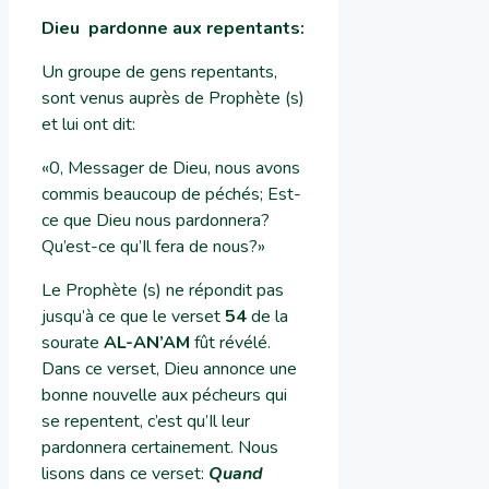
Dieu pardonne aux repentants
:
Un groupe de gens repentants,
sont venus auprès de Prophète (s)
et lui ont dit:
«0, Messager de Dieu, nous avons
commis beaucoup de péchés; Est-
ce que Dieu nous pardonnera?
Qu’est-ce qu’Il fera de nous?»
Le Prophète (s) ne répondit pas
jusqu’à ce que le verset
54
de la
sourate
AL-AN’AM
fût révélé.
Dans ce verset, Dieu annonce une
bonne nouvelle aux pécheurs qui
se repentent, c’est qu’Il leur
pardonnera certainement. Nous
lisons dans ce verset:
Quand