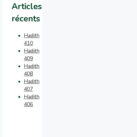
Articles
récents
Hadith
410
Hadith
409
Hadith
408
Hadith
407
Hadith
406