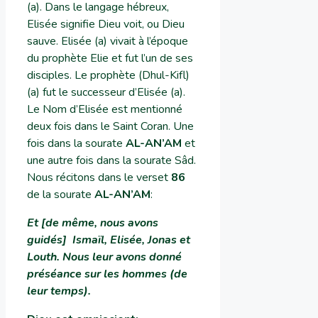
(a). Dans le langage hébreux,
Elisée signifie Dieu voit, ou Dieu
sauve. Elisée (a) vivait à l’époque
du prophète Elie et fut l’un de ses
disciples. Le prophète (Dhul-Kifl)
(a) fut le successeur d’Elisée (a).
Le Nom d’Elisée est mentionné
deux fois dans le Saint Coran. Une
fois dans la sourate
AL-AN’AM
et
une autre fois dans la sourate Sâd.
Nous récitons dans le verset
86
de la sourate
AL-AN’AM
:
Et [de même, nous avons
guidés] Ismaïl, Elisée, Jonas et
Louth. Nous leur avons donné
préséance sur les hommes (de
leur temps)
.